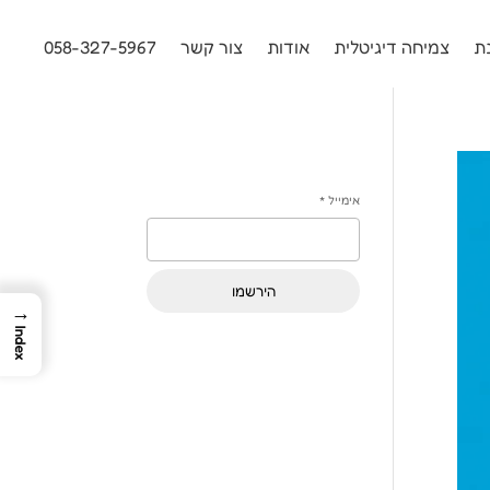
ת
צמיחה דיגיטלית
אודות
צור קשר
058-327-5967
אימייל
*
הירשמו
→
Index