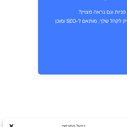
יות וגם נראה מצויין?
נבנה לך אתר מדויק לקהל שלך, מותאם ל-SEO ומוכן
ניהול הסכמה