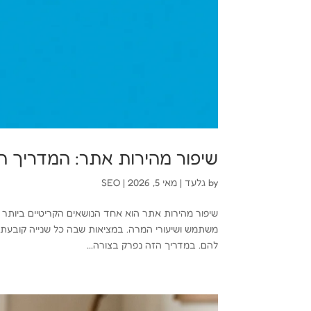
שיפור מהירות אתר: המדריך המלא ל-Core Web Vitals ולדי
by
גלעד
|
מאי 5, 2026
|
SEO
משתמש ושיעורי המרה. במציאות שבה כל שנייה קובעת,
להם. במדריך הזה נפרק בצורה...