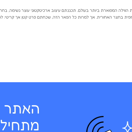
 הווילה המפוארת ביותר בעולם. תכננתם עיצוב ארכיטקטוני עוצר נשימה, בח
מפית בחצר האחורית. אך למרות כל הפאר הזה, שכחתם פרט קטן אך קריטי: לס
האתר ה
מתחיל 