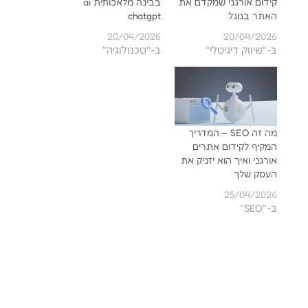
קידום אורגני שמקדם את
בבינה מלאכותית ai
האתר בגוגל
chatgpt
20/04/2026
20/04/2026
ב-"שיווק דיגיטלי"
ב-"טכנולוגיה"
מה זה SEO – המדריך
המקיף לקידום אתרים
אורגני ואיך הוא יזניק את
העסק שלך
25/04/2026
ב-"SEO"