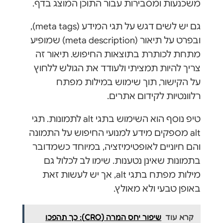
משכנעות ומסבירות עבור התוכן המוצג בדף.
גם יש לשים דגש על תגי המידע (meta tags),
ובפרט על תיאור (meta description) שמופיע
מתחת לכותרת בתוצאות החיפוש. תיאור זה
צריך להיות תמציתי ולעודד את הגולש ללחוץ
על הקישור, תוך שימוש במילות מפתח
רלוונטיות לקידום אתרים.
טיפ נוסף הוא השימוש בתגי alt לתמונות. תגי
alt מספקים מידע למנועי החיפוש על התמונה
והם חיוניים לאופטימיזציה, במיוחד כשמדובר
בתמונות שאינן נטענות. שימו לב לכלול גם
מילות מפתח בתגי alt, אך יש לעשות זאת
באופן טבעי ולא מאולץ.
קרא עוד
שיפור יחס המרה (CRO): כך תהפכו