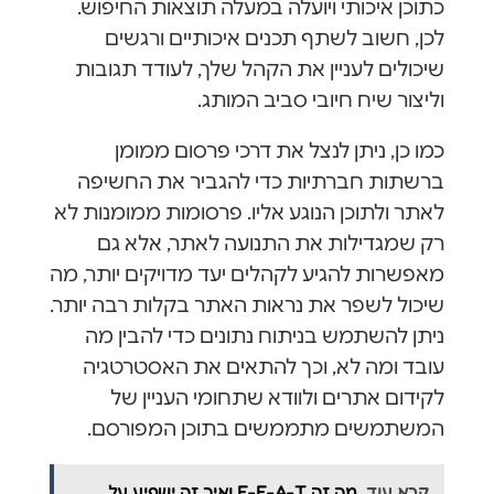
כתוכן איכותי ויועלה במעלה תוצאות החיפוש.
לכן, חשוב לשתף תכנים איכותיים ורגשים
שיכולים לעניין את הקהל שלך, לעודד תגובות
וליצור שיח חיובי סביב המותג.
כמו כן, ניתן לנצל את דרכי פרסום ממומן
ברשתות חברתיות כדי להגביר את החשיפה
לאתר ולתוכן הנוגע אליו. פרסומות ממומנות לא
רק שמגדילות את התנועה לאתר, אלא גם
מאפשרות להגיע לקהלים יעד מדויקים יותר, מה
שיכול לשפר את נראות האתר בקלות רבה יותר.
ניתן להשתמש בניתוח נתונים כדי להבין מה
עובד ומה לא, וכך להתאים את האסטרטגיה
לקידום אתרים ולוודא שתחומי העניין של
המשתמשים מתממשים בתוכן המפורסם.
קרא עוד
מה זה E-E-A-T ואיך זה ישפיע על