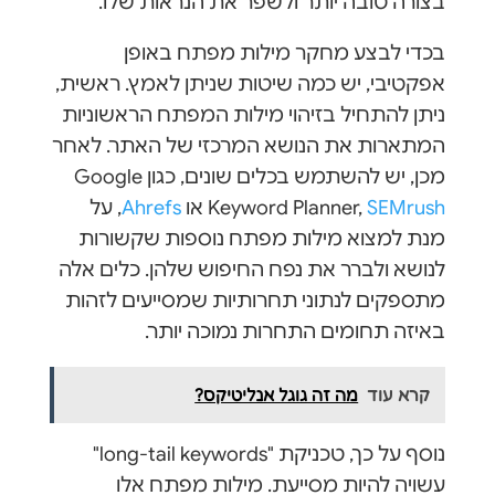
בצורה טובה יותר ולשפר את הנראות שלו.
בכדי לבצע מחקר מילות מפתח באופן
אפקטיבי, יש כמה שיטות שניתן לאמץ. ראשית,
ניתן להתחיל בזיהוי מילות המפתח הראשוניות
המתארות את הנושא המרכזי של האתר. לאחר
מכן, יש להשתמש בכלים שונים, כגון Google
SEMrush
Keyword Planner,
או
Ahrefs
, על
מנת למצוא מילות מפתח נוספות שקשורות
לנושא ולברר את נפח החיפוש שלהן. כלים אלה
מתספקים לנתוני תחרותיות שמסייעים לזהות
באיזה תחומים התחרות נמוכה יותר.
קרא עוד
מה זה גוגל אנליטיקס?
נוסף על כך, טכניקת "long-tail keywords"
עשויה להיות מסייעת. מילות מפתח אלו