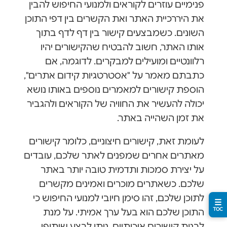
פנימיים עוזרים לקוראים ולמנועי החיפוש להבין
את היררכיית האתר ואת הקשרים בין דפי התוכן
השונים. כשמבצעים קישור בין דף לדף בתוך
אותו האתר, חשוב להבטיח שהקישורים יהיו
רלוונטיים ומועילים למבקרים. לדוגמה, אם
כתבתם מאמר על "אסטרטגיות קידום אתרים",
הוספת קישורים למאמרים נוספים באותו נושא
יכולה להעשיר את החוויה של הקוראים ולהגביר
את זמן השהייה באתר.
לעומת זאת, קישורים חיצוניים, כלומר קישורים
מאתרים אחרים שמפנים לאתר שלכם, עובדים
על יצירת סמכות ותדמית טובה יותר באתר
שלכם. כשאתרים מוכרים ואמינים מקשרים
לתוכן שלכם, זהו סימן חיובי למנועי החיפוש כי
☰
TOC
התוכן שלכם הוא בעל ערך אמיתי. על מנת
לבנות קישורים איכותיים, ניתן לבצע שיתופי