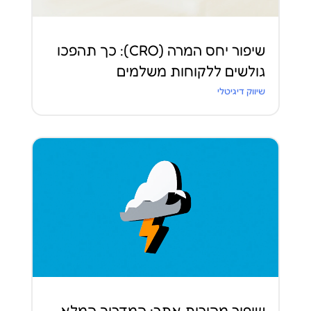
שיפור יחס המרה (CRO): כך תהפכו
גולשים ללקוחות משלמים
שיווק דיגיטלי
שיפור מהירות אתר: המדריך המלא