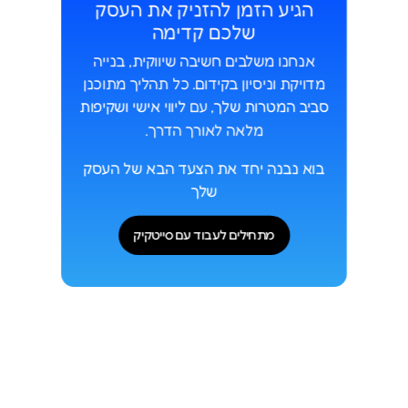
הגיע הזמן להזניק את העסק
שלכם קדימה
אנחנו משלבים חשיבה שיווקית, בנייה
מדויקת וניסיון בקידום. כל תהליך מתוכנן
סביב המטרות שלך
, עם
ליווי אישי ושקיפות
מלאה לאורך הדרך.
בוא נבנה יחד את הצעד הבא של העסק
שלך
מתחילים לעבוד עם סייטקיק