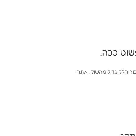
שוט ככה.
ור חלק גדול מהשוק. אתר
הלידים