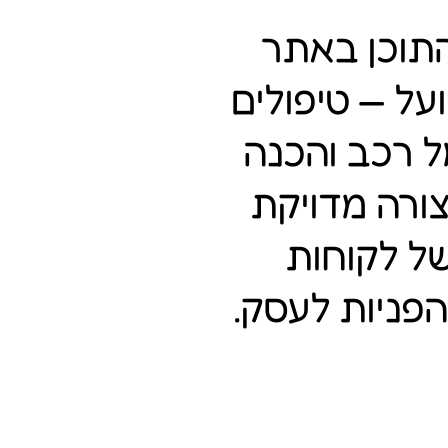
תוכן באתר
ל — טיפולים
ל רכב והכנה
רה מדויקת
של לקוחות
פניות לעסק.