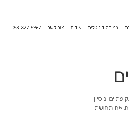
ת
צמיחה דיגיטלית
אודות
צור קשר
058-327-5967
ם
פתיים וניסיון
נות את תחושת