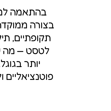
בהתאמה למו
בצורה ממוקדת
תקופתיים, תי
לטסט — מה 
יותר בגוגל
פוטנציאליים 