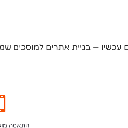
עכשיו — בניית אתרים למוסכים שמ

התאמה מוש