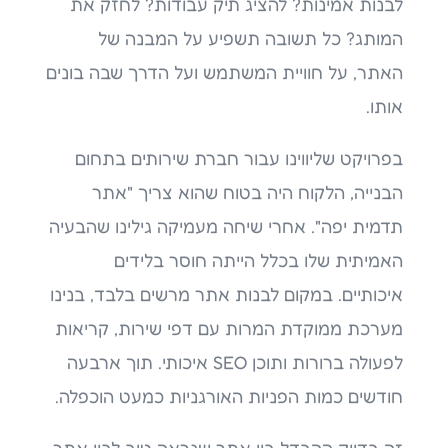
לבנות אמינות? להציג תיק עבודות? לחזק את
המותג? כל תשובה תשפיע על המבנה של
האתר, על חוויית המשתמש ועל הדרך שבה בונים
אותו.
בפרויקט שליווינו עבור חברת שירותים בתחום
הבנייה, הלקוח היה בטוח שהוא צריך "אתר
תדמית יפה". אחרי שיחה מעמיקה גילינו שהבעיה
האמיתית שלו בכלל הייתה חוסר בלידים
איכותיים. במקום לבנות אתר מרשים בלבד, בנינו
מערכת ממוקדת המרות עם דפי שירות, קריאות
לפעולה ברורות ותוכן SEO איכותי. תוך ארבעה
חודשים כמות הפניות האורגניות כמעט הוכפלה.
זה בדיוק ההבדל בין אתר שנראה טוב לבין אתר