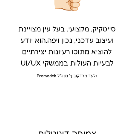
סייטקיק, מקצועי. בעל עין מצויינת
ועיצוב עדכני, נכון ויפה.הוא יודע
להוציא מתוכו רעיונות יצירתיים
לבעיות העולות בממשקי UI/UX
גלעד מרדקוביץ' מנכ"ל Promodek
צמיחה דיגיטלית