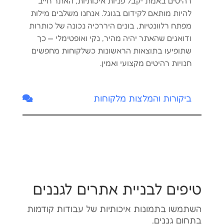
רהיטים באמת יקבל פניות איכותיות, האתר חייב
להיות מותאם לקידום בגוגל. אנחנו משלבים מילות
מפתח רלוונטיות, בונים היררכיה נכונה של כותרות
ודואגים שהאתר יהיה מהיר, נקי ואופטימלי — כך
שתופיעו בתוצאות הראשונות כשלקוחות מחפשים
חנויות רהיטים מקצועי ואמין.
ביקורות והמלצות מלקוחות
טיפים לבניית אתרים לגננים
השתמשו בתמונות איכותיות של עבודות קודמות
בתחום גננים.