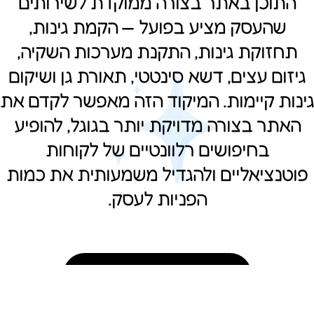
התוכן באתר בצורה ממוקדת לשירותים
שהעסק מציע בפועל — הקמת גינות,
תחזוקת גינות, התקנת מערכות השקיה,
גיזום עצים, דשא סינטטי, תאורת גן ושיקום
גינות קיימות. המיקוד הזה מאפשר לקדם את
האתר בצורה מדויקת יותר בגוגל, להופיע
בחיפושים רלוונטיים של לקוחות
פוטנציאליים ולהגדיל משמעותית את כמות
הפניות לעסק.
מתחילים לעבוד עם סייטקיק