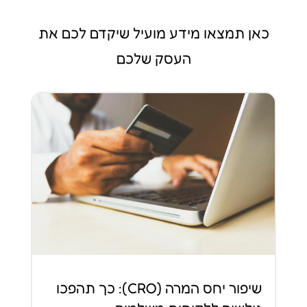
כאן תמצאו מידע מועיל שיקדם לכם את
העסק שלכם
שיפור יחס המרה (CRO): כך תהפכו