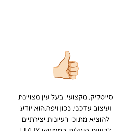
סייטקיק, מקצועי. בעל עין מצויינת
ועיצוב עדכני, נכון ויפה.הוא יודע
להוציא מתוכו רעיונות יצירתיים
לבעיות העולות בממשקי UI/UX