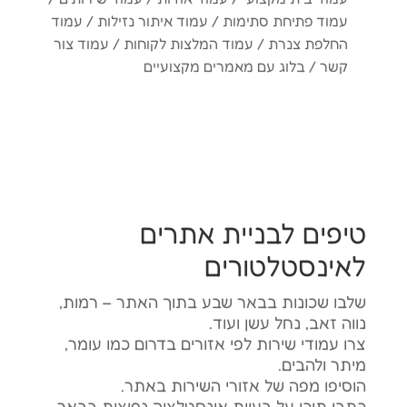
עמוד פתיחת סתימות / עמוד איתור נזילות / עמוד
החלפת צנרת / עמוד המלצות לקוחות / עמוד צור
קשר / בלוג עם מאמרים מקצועיים
טיפים לבניית אתרים
לאינסטלטורים
שלבו שכונות בבאר שבע בתוך האתר – רמות,
נווה זאב, נחל עשן ועוד.
צרו עמודי שירות לפי אזורים בדרום כמו עומר,
מיתר ולהבים.
הוסיפו מפה של אזורי השירות באתר.
כתבו תוכן על בעיות אינסטלציה נפוצות בבאר