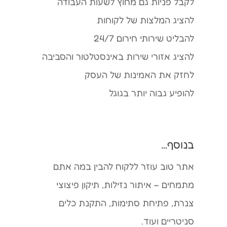
לקבל פניות גם מחוץ לשעות העבודה
להציג המלצות של לקוחות
להבליט שירותי חירום 24/7
להציג אזורי שירות באינסטלטור והסביבה
לחזק את האמינות של העסק
להופיע גבוה יותר בגוגל
בנוסף...
אתר טוב עוזר ללקוח להבין במה אתם
מתמחים – איתור נזילות, תיקון פיצוצי
צנרת, פתיחת סתימות, התקנת כלים
סניטריים ועוד.