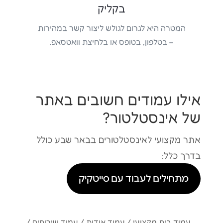
בקליק
המטרה היא לגרום לגולש ליצור קשר במהירות
– בטלפון, בטופס או בלחיצת וואטסאפ.
אילו עמודים חשובים באתר
של אינסטלטור?
אתר מקצועי לאינסטלטורים בבאר שבע כולל
בדרך כלל:
מתחילים לעבוד עם סייטקיק
עמוד בית מקצועי / עמוד אודות / עמוד שירותים /