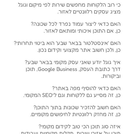
כי רוב הלקוחות מחפשים שירות לפי מיקום וגוגל
מציג עסקים רלוונטיים לאזור.
האם כדאי ליצור עמוד נפרד לכל שכונה?
כן, אם התוכן איכותי ומותאם לאזור.
האם 'אינסטלטור בבאר שבע' הוא ביטוי תחרותי?
כן, ולכן חשוב אתר מקצועי וקידום נכון.
איך גוגל יודע שאני עסק מקומי בבאר שבע?
דרך כתובת העסק, Google Business, תוכן
וביקורות.
האם כדאי להוסיף מפה באתר?
כן, זה מסייע גם ללקוחות וגם ל־SEO המקומי.
האם חשוב להזכיר שכונות בתוך התוכן?
כן, זה מחזק רלוונטיות לחיפושים מקומיים.
איזה סוג תוכן הכי טוב לקידום מקומי?
תוכן על אזורי שירות, תקלות מקומיות ועבודות