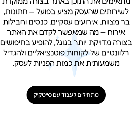
מתאימים את התוכן באתר בצורה ממוקדת
לשירותים שהעסק מציע בפועל — חתונות,
בר מצוות, אירועים עסקיים, כנסים וחבילות
אירוח — מה שמאפשר לקדם את האתר
בצורה מדויקת יותר בגוגל, להופיע בחיפושים
רלוונטיים של לקוחות פוטנציאליים ולהגדיל
משמעותית את כמות הפניות לעסק.
מתחילים לעבוד עם סייטקיק