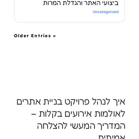
ביצועי האתר והגדלת המרות
Uncategorized
« Older Entries
איך לנהל פרויקט בניית אתרים
לאולמות אירועים בקלות –
המדריך המעשי להצלחה
אמיתית