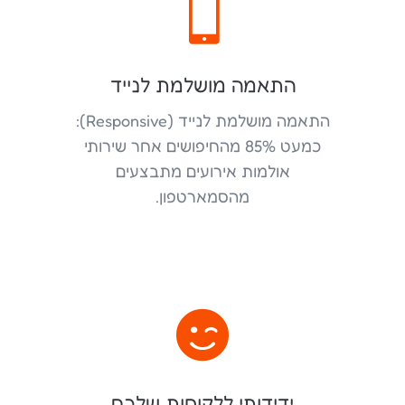

התאמה מושלמת לנייד
התאמה מושלמת לנייד (Responsive):
כמעט 85% מהחיפושים אחר שירותי
אולמות אירועים מתבצעים
מהסמארטפון.

ידידותי ללקוחות שלכם