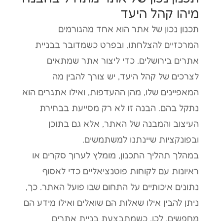
מיהו קהל היעד
תכנון נכון של אתר הוא אחד מהגורמים
המרכזיים להצלחתו, ובפרט כשמדובר בבניית
אתרים בירושלים. כדי ליצור אתר שמתאים
לצרכים של קהל היעד, יש צורך להבין מה
המאפיינים שלו, מהן ההעדפות, ואילו אתגרים הוא
נתקל בהם. הבנה זו לא רק מסייעת בבחירת
העיצוב והמבנה של האתר, אלא גם בתוכן
ובפונקציות שיינתנו למשתמשים.
במהלך תהליך התכנון, מומלץ לערוך סקרים או
ראיונות עם לקוחות פוטנציאליים כדי לאסוף
נתונים איכותיים על התחום שבו פועל האתר. כך,
ניתן להבין אילו שאלות הם שואלים ואילו מידע הם
מחפשים. לכן, כשמתבצעת בניית אתרים