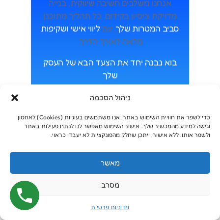
אנחנו משלבים חשיבה שיווקית, בנייה
מדויקת וניסיון בקידום. כל תהליך מתוכנן
סביב המטרות שלך
, עם
ליווי אישי ושקיפות
מלאה לאורך הדרך.
בוא נבנה יחד את הצעד הבא של העסק
שלך
ניהול הסכמה
מתחילים לעבוד עם סייטקיק
כדי לשפר את חוויית השימוש באתר, אנו משתמשים בעוגיות (Cookies) לאחסון
וגישה למידע מהמכשיר שלך. אישור השימוש מאפשר לנו לנתח פעילות באתר
ולשפר אותו. ללא אישור, ייתכן שחלק מהפונקציות לא יעבדו כראוי.
מאשר
מסרב
מדיניות פרטיות