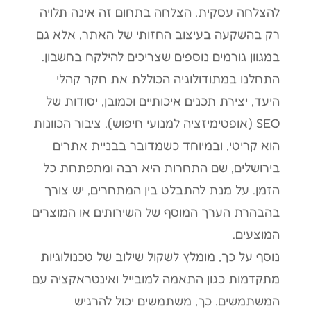
להצלחה עסקית. הצלחה בתחום זה אינה תלויה
רק בהשקעה בעיצוב החזותי של האתר, אלא גם
במגוון גורמים נוספים שצריכים להילקח בחשבון.
התחלנו במתודולוגיה הכוללת את חקר קהלי
היעד, יצירת תכנים איכותיים וכמובן, יסודות של
SEO (אופטימיזציה למנועי חיפוש). ציבור הכוונות
הוא קריטי, ובמיוחד כשמדובר בבניית אתרים
בירושלים, שם התחרות היא רבה ומתפתחת כל
הזמן. על מנת להתבלט בין המתחרים, יש צורך
בהבהרת הערך המוסף של השירותים או המוצרים
המוצעים.
נוסף על כך, מומלץ לשקול שילוב של טכנולוגיות
מתקדמות כגון התאמה למובייל ואינטראקציה עם
המשתמשים. כך, משתמשים יכול להרגיש