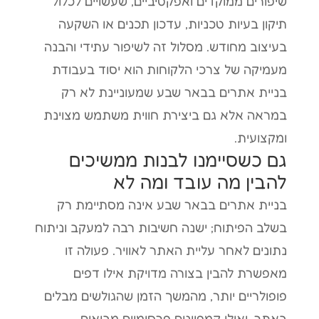
שיפורים ממוקדים ואפקטיביים, שעשויים לכלול
תיקון בעיות טכניות, עדכון תכנים או השקעה
בעיצוב מחודש. מסלול זה לשיפור עתידי והבנה
מעמיקה של צרכי הלקוחות הוא יסוד בעבודת
בניית אתרים בבאר שבע שמעוניינת לא רק
במראה אלא גם ביצירת חווית משתמש מצוינת
ומקצועית.
גם כשסיימנו לבנות ממשיכים
להבין מה עובד ומה לא
בניית אתרים בבאר שבע אינה מסתיימת רק
בשלב הפיתוח; ישנה חשיבות רבה למעקב וניתוח
נתונים לאחר עליית האתר לאוויר. פעולה זו
מאפשרת להבין בצורה מדויקת אילו דפים
פופולריים יותר, מהמשך הזמן שהגולשים מבלים
באתר, ואילו קמפיינים פרסומיים מביאים