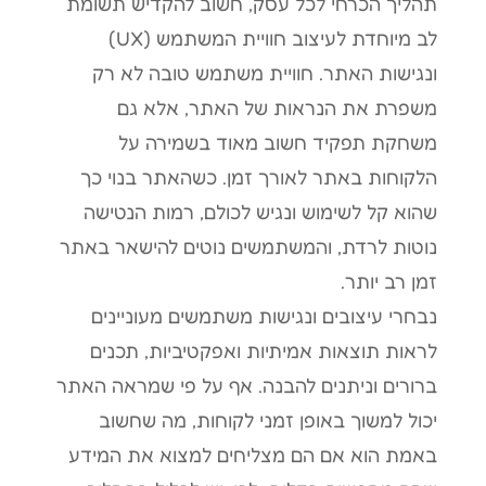
תהליך הכרחי לכל עסק, חשוב להקדיש תשומת
לב מיוחדת לעיצוב חוויית המשתמש (UX)
ונגישות האתר. חוויית משתמש טובה לא רק
משפרת את הנראות של האתר, אלא גם
משחקת תפקיד חשוב מאוד בשמירה על
הלקוחות באתר לאורך זמן. כשהאתר בנוי כך
שהוא קל לשימוש ונגיש לכולם, רמות הנטישה
נוטות לרדת, והמשתמשים נוטים להישאר באתר
זמן רב יותר.
נבחרי עיצובים ונגישות משתמשים מעוניינים
לראות תוצאות אמיתיות ואפקטיביות, תכנים
ברורים וניתנים להבנה. אף על פי שמראה האתר
יכול למשוך באופן זמני לקוחות, מה שחשוב
באמת הוא אם הם מצליחים למצוא את המידע