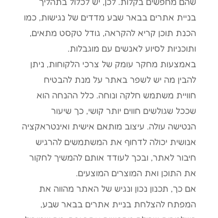
שהם מחפשים בקלות. לכן, יש לכלול בתהליך
בניית אתרים בבאר שבע מדדים של נגישות, כמו
הכנת תוכן קריא להקראה, גודל טקסט מתאים,
ותוכניות לסיוע לאנשים עם מוגבלות.
באמצעות מחקר עומק של צרכי הלקוחות, ניתן
להבין מה יש לשפר באתר על מנת להבטיח
חוויית משתמש חלקה ונוחה. כלל ההנחה הוא
שככל שגולשים חווים יותר קושי, כך שיעור
הנטישה עולה. עיצוב מותאם אישית ואינטראקציה
אנושית יכולה לדחוף את המשתמשים להרגיש
חיבור לאתר, ובכך לעודד אותם להמשיך לחקור
את התוכן ואת המוצרים המוצעים.
אם כך, תכנון נכון ונגיש של האתר מהווה את
המפתח להצלחת בניית אתרים בבאר שבע,