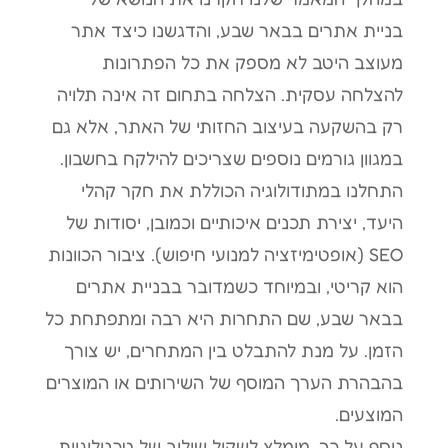
בניית אתרים בבאר שבע, והדגשנו כיצד אתר
מעוצב היטב לא מספק את כל הפתרונות
להצלחה עסקית. הצלחה בתחום זה אינה תלויה
רק בהשקעה בעיצוב החזותי של האתר, אלא גם
במגוון גורמים נוספים שצריכים להילקח בחשבון.
התחלנו במתודולוגיה הכוללת את חקר קהלי
היעד, יצירת תכנים איכותיים וכמובן, יסודות של
SEO (אופטימיזציה למנועי חיפוש). ציבור הכוונות
הוא קריטי, ובמיוחד כשמדובר בבניית אתרים
בבאר שבע, שם התחרות היא רבה ומתפתחת כל
הזמן. על מנת להתבלט בין המתחרים, יש צורך
בהבהרת הערך המוסף של השירותים או המוצרים
המוצעים.
נוסף על כך, מומלץ לשקול שילוב של טכנולוגיות