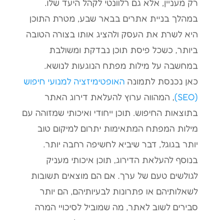
רק מעניין, אלא גם רלוונטי לקהל היעד שלו.
במהלך בניית אתרים בבאר שבע, מטרת התוכן
היא לשרת את העסק ולהציג אותו בצורה הטובה
ביותר, כשכל פיסת תוכן נבדקת ומשולבת
במחשבה על מילות מפתח הנוגעות לנושא.
כאן נכנסת לתמונה
האופטימיזציה למנועי חיפוש
(SEO)
, המהווה ערוץ להעלאת דירוג האתר
בתוצאות החיפוש. תוכן ייחודי ואיכותי שמזוהה עם
מילות המפתח המתאימות יתרום למיקום טוב
יותר בגוגל, דבר שיביא לחשיפה רחבה יותר.
בנוסף להעלאת הדירוג, תוכן איכותי מעניק
לגולשים טעם של ערך. אם הם מוצאים תשובות
לשאלותיהם או פתרונות לבעיותיהם, הם יותר
סבירים לשוב לאתר, מה שמוביל לסיכויי המרה