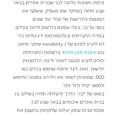
קיימת חשיבות עליונה לכך שבניית אתרים בבאר
שבע תלווה במחקר שוק מעמיק, שישקף את
המגמות והדרישות של קהלי יעד שונים.
נוסף על כך, בעלי עסקים נדרשים להיות פעילים
במדיה החברתית ובפלטפורמות דיגיטליות כדי
לא להגיע לסיכון של נ invisibility שיווקי. מיתוג
נכון
והצגת תוכן איכותי
ברשתות החברתיות
יכולים להניע תנועה לאתר וליצור הזדמנויות
חדשות. זאת, לצד פיתוח ושימוש בכלים כמו
SEO, שמטרתו לשפר את הדירוג במנועי החיפוש
ולמשוך קהל גדול יותר.
בסופו של דבר, הדרך להצלחה תלויה בשילוב בין
בניית אתרים איכותיים בבאר שבע לבין
אסטרטגיות שיווק יעילות שלוקחות בחשבון את