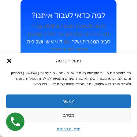
למה כדאי לעבוד איתנו?
אנחנו משלבים חשיבה שיווקית, בנייה
מדויקת וניסיון בקידום. כל תהליך מתוכנן
סביב המטרות שלך
, עם
ליווי אישי ושקיפות
מלאה לאורך הדרך.
ניהול הסכמה
בוא נבנה יחד את הצעד הבא של העסק
שלך
כדי לשפר את חוויית השימוש באתר, אנו משתמשים בעוגיות (Cookies) לאחסון
וגישה למידע מהמכשיר שלך. אישור השימוש מאפשר לנו לנתח פעילות באתר
ולשפר אותו. ללא אישור, ייתכן שחלק מהפונקציות לא יעבדו כראוי.
מתחילים לעבוד עם סייטקיק
מאשר
מסרב
מדיניות פרטיות